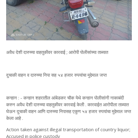
अवैध देशी दारुच्या वाहतुकीवर कारवाई ; आरोपी पोलीसांच्या ताब्यात
दुचाकी वाहन व दारुच्या निपा सह ५४ हजार रुपयांचा मुद्देमाल जप्त
कन्हान : - कन्हान शहरातील आंबेडकर चौक येथे कन्हान पोलीसांनी नाकाबंदी
करुन अवैध देशी दारुच्या वाहतुकीवर कारवाई केली . कारवाईत आरोपीला ताब्यात
घेऊन दुचाकी वाहन आणि दारुच्या निपासह एकुण ५४ हजार रुपयांचा मुद्देमाल जप्त
केला आहे .
Action taken against illegal transportation of country liquor;
Accused in police custody