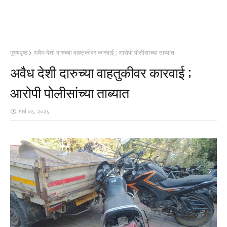
मुख्यपृष्ठ
अवैध देशी दारुच्या वाहतुकीवर कारवाई ; आरोपी पोलीसांच्या ताब्यात
अवैध देशी दारुच्या वाहतुकीवर कारवाई ;
आरोपी पोलीसांच्या ताब्यात
मार्च ०६, २०२६