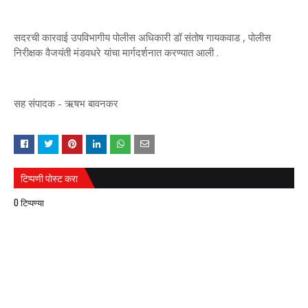
सदरची कारवाई उपविभागीय पोलीस अधिकारी डॉ संतोष गायकवाड , पोलीस
निरीक्षक वैजयंती मंडवधरे यांचा मार्गदर्शनात करण्यात आली .
सह संपादक - ऋषभ बावनकर
टिप्पणी पोस्ट करा
0 टिप्पण्या