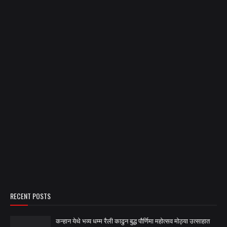
RECENT POSTS
कन्हान येथे भव्य धम्म रैली काढुन बुद्ध पौर्णिमा महोत्सव मोठ्या उत्साहात