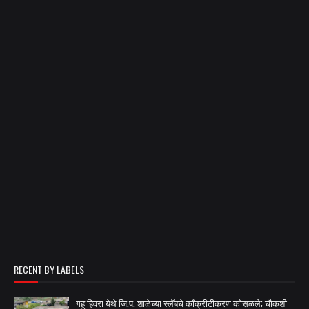
RECENT BY LABELS
गहु हिवरा येथे जि.प. शाळेच्या स्लॅबचे काँक्रीटीकरण कोसळले; चौकशी