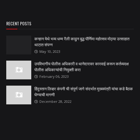
RECENT POSTS
कन्हान येथे भव्य धम्म रैली काढुन बुद्ध पौर्णिमा महोत्सव मोठ्या उत्साहात
थाटात संपन्न
May 10, 2023
उपविभागीय पोलीस अधिकारी व थानेदारावर कारवाई करून कर्तव्यदक्ष
पोलीस अधिकाऱ्यांची नियुक्ती करा
February 06, 2023
हिंदुस्तान लिव्हर कंपनी ची संपुर्ण जागे संदर्भात मुख्यमंत्री यांचा कडे बैठक
घेण्याची मागणी
December 28, 2022