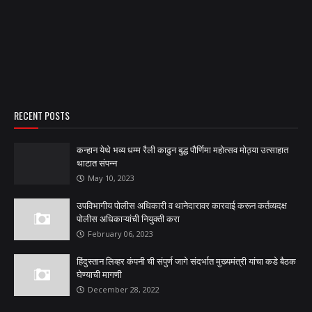
RECENT POSTS
कन्हान येथे भव्य धम्म रैली काढुन बुद्ध पौर्णिमा महोत्सव मोठ्या उत्साहात
थाटात संपन्न
May 10, 2023
उपविभागीय पोलीस अधिकारी व थानेदारावर कारवाई करून कर्तव्यदक्ष
पोलीस अधिकाऱ्यांची नियुक्ती करा
February 06, 2023
हिंदुस्तान लिव्हर कंपनी ची संपुर्ण जागे संदर्भात मुख्यमंत्री यांचा कडे बैठक
घेण्याची मागणी
December 28, 2022