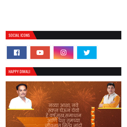
SOCIAL ICONS
HAPPY DIWALI