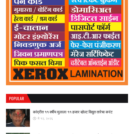
POPULAR
कांद्रीत ११ वर्षीय मुलाला ११ हजार व्होल्ट विद्युत तारेचा करंट
मे १२, २०२६