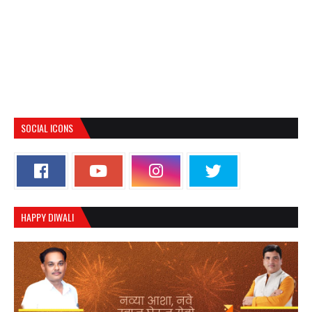
SOCIAL ICONS
HAPPY DIWALI