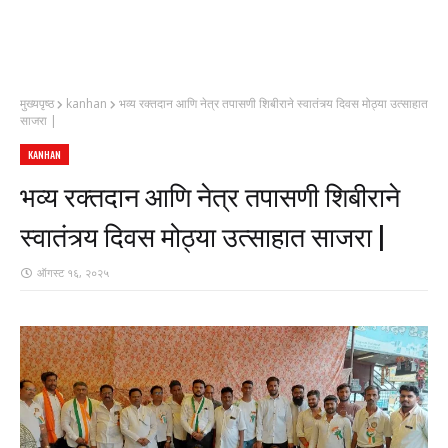
मुख्यपृष्ठ
kanhan
भव्य रक्तदान आणि नेत्र तपासणी शिबीराने स्वातंत्र्य दिवस मोठ्या उत्साहात
साजरा |
KANHAN
भव्य रक्तदान आणि नेत्र तपासणी शिबीराने
स्वातंत्र्य दिवस मोठ्या उत्साहात साजरा |
ऑगस्ट १६, २०२५