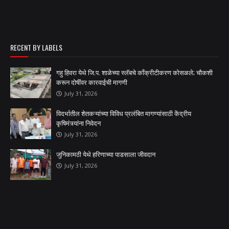
RECENT BY LABELS
गहु हिवरा येथे जि.प. शाळेच्या स्लॅबचे काँक्रीटीकरण कोसळले; चौकशी
करून दोषींवर कारवाईची मागणी
July 31, 2026
विदर्भातील शेतकऱ्यांच्या विविध प्रलंबित मागण्यांसाठी केंद्रीय
कृषिमंत्र्यांना निवेदन
July 31, 2026
जुनिकामठी येथे हरिणाच्या पाडसाला जीवदान
July 31, 2026