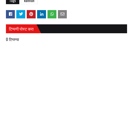
Tags
kanhan
टिप्पणी पोस्ट करा
0 टिप्पण्या