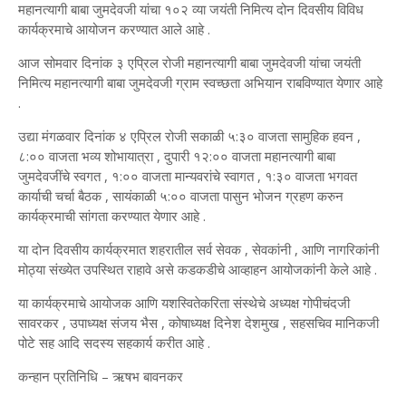
महानत्यागी बाबा जुमदेवजी यांचा १०२ व्या जयंती निमित्य दोन दिवसीय विविध
कार्यक्रमाचे आयोजन करण्यात आले आहे .
आज सोमवार दिनांक ३ एप्रिल रोजी महानत्यागी बाबा जुमदेवजी यांचा जयंती
निमित्य महानत्यागी बाबा जुमदेवजी ग्राम स्वच्छता अभियान राबविण्यात येणार आहे
.
उद्या मंगळवार दिनांक ४ एप्रिल रोजी सकाळी ५:३० वाजता सामुहिक हवन ,
८:०० वाजता भव्य शोभायात्रा , दुपारी १२:०० वाजता महानत्यागी बाबा
जुमदेवजींचे स्वगत , १:०० वाजता मान्यवरांचे स्वागत , १:३० वाजता भगवत
कार्याची चर्चा बैठक , सायंकाळी ५:०० वाजता पासुन भोजन ग्रहण करुन
कार्यक्रमाची सांगता करण्यात येणार आहे .
या दोन दिवसीय कार्यक्रमात शहरातील सर्व सेवक , सेवकांनी , आणि नागरिकांनी
मोठ्या संख्येत उपस्थित राहावे असे कडकडीचे आव्हाहन आयोजकांनी केले आहे .
या कार्यक्रमाचे आयोजक आणि यशस्वितेकरिता संस्थेचे अध्यक्ष गोपीचंदजी
सावरकर , उपाध्यक्ष संजय भैस , कोषाध्यक्ष दिनेश देशमुख , सहसचिव मानिकजी
पोटे सह आदि सदस्य सहकार्य करीत आहे .
कन्हान प्रतिनिधि – ऋषभ बावनकर