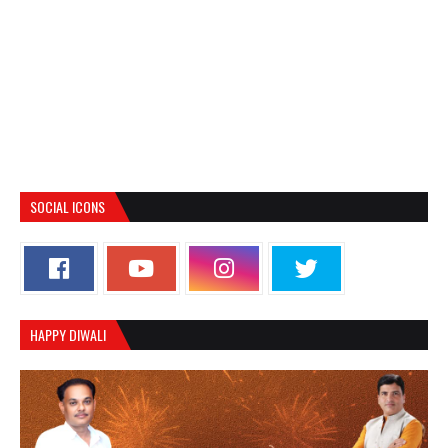
SOCIAL ICONS
HAPPY DIWALI