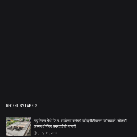
RECENT BY LABELS
गहु हिवरा येथे जि.प. शाळेच्या स्लॅबचे काँक्रीटीकरण कोसळले; चौकशी
करून दोषींवर कारवाईची मागणी
July 31, 2026