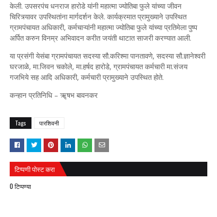
केली. उपसरपंच धनराज हारोडे यांनी महात्मा ज्योतिबा फुले यांच्या जीवन
चिरित्र्यावर उपस्थितांना मार्गदर्शन केले. कार्यक्रमात प्रामुख्याने उपस्थित
ग्रामपंचायत अधिकारी, कर्मचाऱ्यांनी महात्मा ज्योतिबा फुले यांच्या प्रतिमेला पुष्प
अर्पित करुन विनम्र अभिवादन करीत जयंती थाटात साजरी करण्यात आली.
या प्रसंगी येसंबा ग्रामपंचायत सदस्या सौ.करिश्मा पानतावणे, सदस्या सौ.ज्ञानेश्वरी
घरजाळे, मा.जिवन चकोले, मा.हर्षद हारोडे, ग्रामपंचायत कर्मचारी मा.संजय
गजभिये सह आदि अधिकारी, कर्मचारी प्रामुख्याने उपस्थित होते.
कन्हान प्रतिनिधि – ॠषभ बावनकर
Tags
पारशिवनी
टिप्पणी पोस्ट करा
0 टिप्पण्या