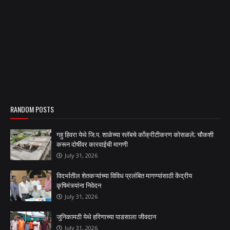
RANDOM POSTS
गहु हिवरा येथे जि.प. शाळेच्या स्लॅबचे काँक्रीटीकरण कोसळले; चौकशी
करून दोषींवर कारवाईची मागणी
July 31, 2026
विदर्भातील शेतकऱ्यांच्या विविध प्रलंबित मागण्यांसाठी केंद्रीय
कृषिमंत्र्यांना निवेदन
July 31, 2026
जुनिकामठी येथे हरिणाच्या पाडसाला जीवदान
July 31, 2026