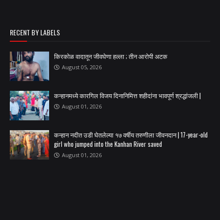
RECENT BY LABELS
किरकोळ वादातून जीवघेणा हल्ला ; तीन आरोपी अटक
August 05, 2026
कन्हानमध्ये कारगिल विजय दिनानिमित्त शहीदांना भावपूर्ण श्रद्धांजली |
August 01, 2026
कन्हान नदीत उडी घेतलेल्या १७ वर्षीय तरुणीला जीवनदान | 17-year-old
girl who jumped into the Kanhan River saved
August 01, 2026