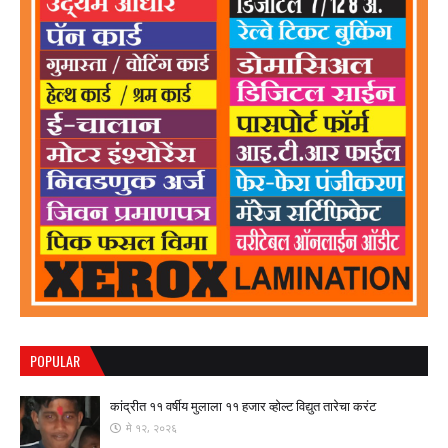
POPULAR
कांद्रीत ११ वर्षीय मुलाला ११ हजार व्होल्ट विद्युत तारेचा करंट
मे १२, २०२६