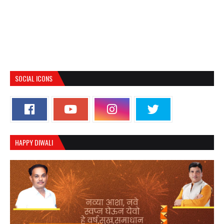
SOCIAL ICONS
HAPPY DIWALI