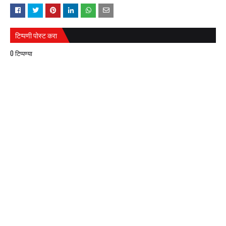
टिप्पणी पोस्ट करा
0 टिप्पण्या