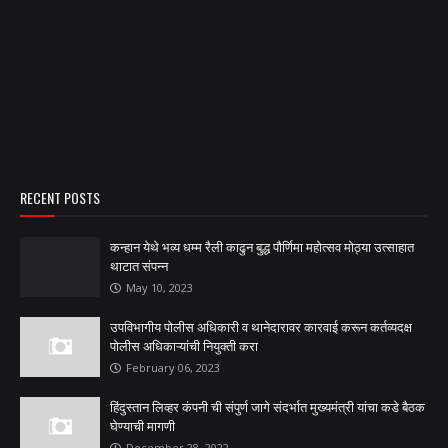
RECENT POSTS
कन्हान येथे भव्य धम्म रैली काढुन बुद्ध पौर्णिमा महोत्सव मोठ्या उत्साहात
थाटात संपन्न
May 10, 2023
उपविभागीय पोलीस अधिकारी व थानेदारावर कारवाई करून कर्तव्यदक्ष
पोलीस अधिकाऱ्यांची नियुक्ती करा
February 06, 2023
हिंदुस्तान लिव्हर कंपनी ची संपुर्ण जागे संदर्भात मुख्यमंत्री यांचा कडे बैठक
घेण्याची मागणी
December 28, 2022