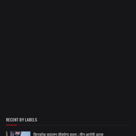
RECENT BY LABELS
किरकोळ वादातून जीवघेणा हल्ला ; तीन आरोपी अटक