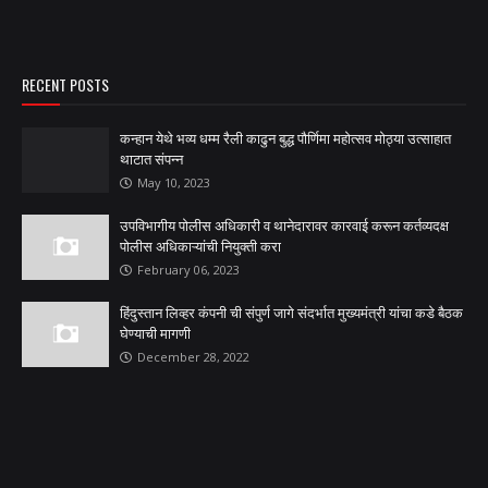
RECENT POSTS
कन्हान येथे भव्य धम्म रैली काढुन बुद्ध पौर्णिमा महोत्सव मोठ्या उत्साहात
थाटात संपन्न
May 10, 2023
उपविभागीय पोलीस अधिकारी व थानेदारावर कारवाई करून कर्तव्यदक्ष
पोलीस अधिकाऱ्यांची नियुक्ती करा
February 06, 2023
हिंदुस्तान लिव्हर कंपनी ची संपुर्ण जागे संदर्भात मुख्यमंत्री यांचा कडे बैठक
घेण्याची मागणी
December 28, 2022