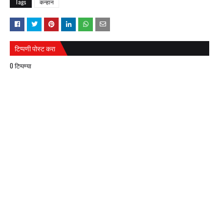
Tags
कन्हान
टिप्पणी पोस्ट करा
0 टिप्पण्या