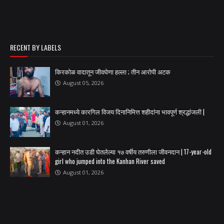
RECENT BY LABELS
किरकोळ वादातून जीवघेणा हल्ला ; तीन आरोपी अटक
August 05, 2026
कन्हानमध्ये कारगिल विजय दिनानिमित्त शहीदांना भावपूर्ण श्रद्धांजली |
August 01, 2026
कन्हान नदीत उडी घेतलेल्या १७ वर्षीय तरुणीला जीवनदान | 17-year-old
girl who jumped into the Kanhan River saved
August 01, 2026