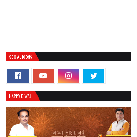
SOCIAL ICONS
HAPPY DIWALI