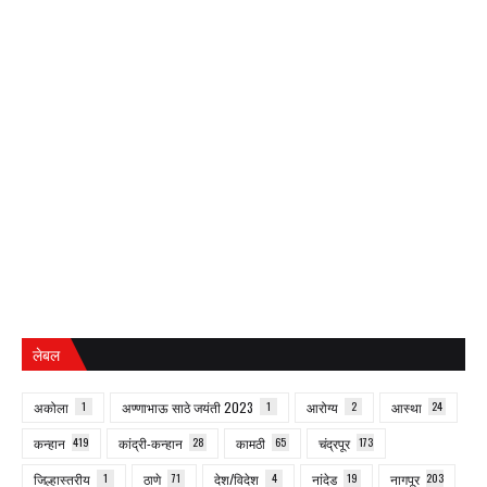
लेबल
अकोला
1
अण्णाभाऊ साठे जयंती 2023
1
आरोग्य
2
आस्था
24
कन्हान
419
कांद्री-कन्हान
28
कामठी
65
चंद्रपूर
173
जिल्हास्तरीय
1
ठाणे
71
देश/विदेश
4
नांदेड
19
नागपूर
203