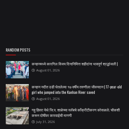
RANDOM POSTS
कन्हानमध्ये कारगिल विजय दिनानिमित्त शहीदांना भावपूर्ण श्रद्धांजली |
August 01, 2026
कन्हान नदीत उडी घेतलेल्या १७ वर्षीय तरुणीला जीवनदान | 17-year-old
girl who jumped into the Kanhan River saved
August 01, 2026
गहु हिवरा येथे जि.प. शाळेच्या स्लॅबचे काँक्रीटीकरण कोसळले; चौकशी
करून दोषींवर कारवाईची मागणी
July 31, 2026