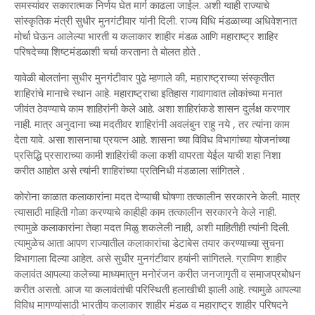
समस्यांवर सकारात्मक निर्णय घेत मार्ग काढला जाईल. अशी ग्वाही राज्याचे
सांस्कृतिक मंत्री सुधीर मुनगंटीवार यांनी दिली. राज्य विधि मंडळाच्या अधिवेशनात
मोर्चा घेऊन आलेल्या भारती य कलाकार शाहीर मंडळ आणि महाराष्ट्र शाहिर
परिषदेच्या शिष्टमंडळाशी चर्चा करताना ते बोलत होते .
यावेळी बोलतांना सुधीर मुनगंटीवार पुढे म्हणाले की, महाराष्ट्राच्या संस्कृतीत
शाहिरांचे मानाचे स्थान आहे. महाराष्ट्राचा इतिहास गावागावात लोकांच्या मनात
जीवंत ठेवण्याचे काम शाहिरांनी केले आहे. अशा शाहिरांकडे शासन दुर्लक्ष करणार
नाही. मात्र अनुदाना च्या मदतीवर शाहिरांनी अवलंबुन राहु नये , तर त्यांना काम
देता यावे. असा शासनाचा प्रयत्न आहे. शासना च्या विविध विभागांच्या योजनांच्या
प्रसिद्धि प्रसाराच्या कामी शाहिरांची कला कशी वापरता येईल याची शहा निशा
करीत आहोत असे त्यांनी शाहिरांच्या प्रतिनिधी मंडळाला सांगितले .
कोरोना काळात कलाकारांना मदत देण्याची घोषणा तत्कालीन सरकारने केली. मात्र
त्यासाठी माहिती गोळा करण्याचे काहीही काम तत्कालीन सरकारने केले नाही.
त्यामुळे कलाकारांना तेव्हा मदत मिळु शकलेली नाही, अशी माहितीही त्यांनी दिली.
त्यामुळेच आता आपण राज्यातील कलाकारांचा डेटाबेस तयार करण्याच्या सुचना
विभागाला दिल्या आहेत. असे सुधीर मुनगंटीवार हयांनी सांगितले. ग्रामिण शाहीर
कलावंत आपल्या कलेच्या माध्यमातुन मनोरंजन करीत जनजागृती व समाजप्रबोधन
करीत असतो. आज या कलावंतांची परिस्थिती हलाखीची झाली आहे. त्यामुळे आपल्या
विविध मागण्यांसाठी भारतीय कलाकार शाहीर मंडळ व महाराष्ट्र शाहीर परिषदने