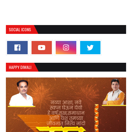
SOCIAL ICONS
HAPPY DIWALI