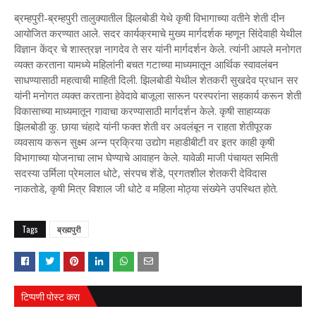
ब्रम्हपुरी-ब्रम्हपुरी तालुक्यातील झिलबोडी येथे कृषी विभागाच्या वतीने शेती दीन
आयोजित करण्यात आले. सदर कार्यक्रमाचे मुख्य मार्गदर्शक म्हणून सिंदेवाही येथील
विज्ञान केंद्र चे शास्त्रज्ञ नागदेव ते सर यांनी मार्गदर्शन केले. त्यांनी आपले मनोगत
व्यक्त करताना यामध्ये महिलांनी बचत गटाच्या माध्यमातून आर्थिक स्वावलंबन
साधण्यासाठी महत्वाची माहिती दिली. झिलबोडी येथील शेतकरी सुखदेव प्रधान सर
यांनी मनोगत व्यक्त करताना हेवेदावे बाजूला सारून परस्परांना सहकार्य करून शेती
विकासाच्या माध्यमातून गावाचा करण्यासाठी मार्गदर्शन केले. कृषी साहाय्यक
झिलबोडी कु. छाया चंहादे यांनी फक्त शेती वर अवलंबून न राहता शेतीपूरक
व्यवसाय करून सुक्ष्म अन्न प्रक्रिया उद्योग महाडीबीटी वर इतर काही कृषी
विभागाच्या योजनाचा लाभ घेण्याचे आवाहन केले. यावेळी माजी पंचायत समिती
सदस्या उर्मिला प्रेमलाल धोटे, संरपच शेंडे, प्रगतशील शेतकरी देविदास
नाकतोडे, कृषी मित्र विशाल जी धोटे व महिला मोठ्या संख्येने उपस्थित होते.
Tags
ब्रह्मपुरी
टिप्पणी पोस्ट करा