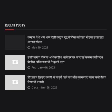
RECENT POSTS
कन्हान येथे भव्य धम्म रैली काढुन बुद्ध पौर्णिमा महोत्सव मोठ्या उत्साहात
थाटात संपन्न
May 10, 2023
उपविभागीय पोलीस अधिकारी व थानेदारावर कारवाई करून कर्तव्यदक्ष
पोलीस अधिकाऱ्यांची नियुक्ती करा
February 06, 2023
हिंदुस्तान लिव्हर कंपनी ची संपुर्ण जागे संदर्भात मुख्यमंत्री यांचा कडे बैठक
घेण्याची मागणी
December 28, 2022