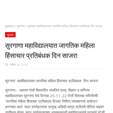
मुख्यपृष्ठ
सुरगाणा
सुरगाणा महाविद्यालयात जागतिक महिला हिंसाचार प्रतिबंधक दिन साजरा
सुरगाणा
सुरगाणा महाविद्यालयात जागतिक महिला
हिंसाचार प्रतिबंधक दिन साजरा
नोव्हेंबर २६, २०२२
सुरगाणा महाविद्यालयात जागतिक महिला हिंसाचार प्रतिबंधक दिन साजरा
सुरगाणा:- महात्मा गांधी विद्यामंदिर संचलित कला, विज्ञान व वाणिज्य
महाविद्यालयात सुरगाणा येथे दिनांक 25-11-22 रोजी विशाखा समितीतर्फे
‘जागतिक महिला हिंसाचार प्रतिबंधक दिवसा’ निमित्त‌ व्याख्यानाचे आयोजन
करण्यात आले. सदर कार्यक्रमास प्रमुख अतिथी म्हणून श्रीमती योगिता चव्हाण
उपस्थित होत्या. सदर कार्यक्रमाच्या अध्यक्षस्थानी महाविद्यालयाचे प्राचार्य डॉ.सी.