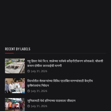
RECENT BY LABELS
गहु हिवरा येथे जि.प. शाळेच्या स्लॅबचे काँक्रीटीकरण कोसळले; चौकशी
करून दोषींवर कारवाईची मागणी
July 31, 2026
विदर्भातील शेतकऱ्यांच्या विविध प्रलंबित मागण्यांसाठी केंद्रीय
कृषिमंत्र्यांना निवेदन
July 31, 2026
जुनिकामठी येथे हरिणाच्या पाडसाला जीवदान
July 31, 2026