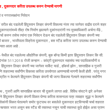
ैंड , दुकानदार करिता उपलब्ध करुन देण्याची मागणी
व नगराध्यक्षांना निवेदन
ग वरील बंद पडलेली हिंदुस्तान लिव्हर कंपनी विकल्या नंतर त्या जागेवर वाढीव दराने शहर
दारांमध्ये तीव्र रोष निर्माण झाल्याने दुकांनदारांनी नप मुख्याधिकारी अर्चना मेंढे ,
चा करुन तसेच त्यांना एक निवेदन देऊन बंद पडलेली हिंदुस्तान लिव्हर कंपनी च्या
ुजरी बाजार , भाजीपाला विक्रेता दुकानदार , बस स्टैंड करिता जागा उपलब्ध करुन देण्याची
ण्यात आला आहे .
ेथील बंद पडलेल्या औद्योगिक कंपनी, बुक बॉन्ड किमी इतर हिंदुस्तान लिकर कि सी.
दिनांक 5112018 रोजी कन्हान – कांद्री दुकानदार महासंघ च्या पदाधिकार्यांनी व
ुस्तान लिव्हर कंपनी च्या जागेवर मार्केट यार्ड , हाॅकर्स झोन , साप्ताहिक व गुजरी
णि शहराच्या सर्वांगीण विकासा करिता उपयोगात आणण्याची मागणी केली होती . परंतु नगर
्रीत न केल्याने हिंदुस्तान लिव्हर कंपनी ची जागा विकल्या गेल्याने शहराच्या सर्वांगीण
टपाथ , गुजरी आणि साप्ताहिक बाजार ची दुकाने लागत आहे . विविध संघटने द्वारे अनेका
ंदुस्तान लिव्हर कंपनी विकत घेण्या करिता शासनाला पत्र व्यवहार सुद्धा न केल्याने
 लोकांनी विकत घेतल्याने समोर फुटपाथ वर बसलेले दुकानदार हटविन्याची चर्चा शहरात
्त्यावर भरत असुन बस स्टैंड ची व्यवस्था नसुन याची व्यवस्था कुठे होईल असा प्रश्न