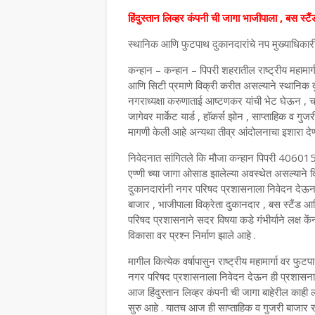
हिंदुस्तान लिव्हर कंपनी ची जागा भाजीपाला , बस स्ट
स्थानिक आणि फुटपाथ दुकानदारांचे नप मुख्याधिकारी 
कन्हान – कन्हान – पिपरी शहरातील राष्ट्रीय महामार्
आणि सिटी प्रमाणे विक्री करीत असल्याने स्थानिक दुकान
नगराध्यक्षा करुणाताई आष्टणकर यांची भेट घेऊन , चर्
जागेवर मार्केट यार्ड , हाॅकर्स झोन , साप्ताहिक व ग
मागणी केली आहे अन्यथा तीव्र आंदोलनाचा इशारा दे
निवेदनात सांगितले कि मौजा कन्हान पिपरी 406015 य
एण्णी च्या जागा ओसाड झालेल्या अवस्थेत असल्याने 
दुकानदारांनी नगर परिषद प्रशासनाला निवेदन देऊन हिंद
बाजार , भाजीपाला विक्रेता दुकानदार , बस स्टैंड आ
परिषद प्रशासनाने सदर विषया कडे गंभीर्याने लक्ष केंन्द
विकासा वर प्रश्न निर्माण झाले आहे .
मागील कित्येक वर्षापासुन राष्ट्रीय महामार्गा वर फु
नगर परिषद प्रशासनाला निवेदन देऊन ही प्रशासनाने हि
आज हिंदुस्तान लिव्हर कंपनी ची जागा बाहेरील काही
सुरु आहे . यातच आज ही साप्ताहिक व गुजरी बाजार रस