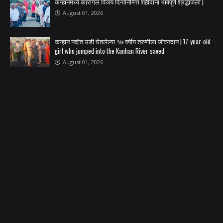
कन्हानमध्ये कारगिल विजय दिनानिमित्त शहीदांना भावपूर्ण श्रद्धांजली |
August 01, 2026
कन्हान नदीत उडी घेतलेल्या १७ वर्षीय तरुणीला जीवनदान | 17-year-old
girl who jumped into the Kanhan River saved
August 01, 2026