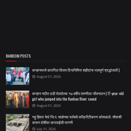
RANDOM POSTS
कन्हानमध्ये कारगिल विजय दिनानिमित्त शहीदांना भावपूर्ण श्रद्धांजली |
August 01, 2026
कन्हान नदीत उडी घेतलेल्या १७ वर्षीय तरुणीला जीवनदान | 17-year-old
girl who jumped into the Kanhan River saved
August 01, 2026
गहु हिवरा येथे जि.प. शाळेच्या स्लॅबचे काँक्रीटीकरण कोसळले; चौकशी
करून दोषींवर कारवाईची मागणी
July 31, 2026