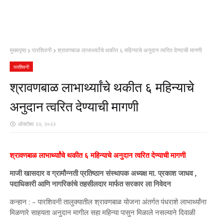
मुख्यपृष्ठ
पारशिवनी
श्रावणबाळ लाभार्थ्याांचे थकीत ६ महिन्याचे अनुदान त्वरित देण्याची मागणी
पारशिवनी
श्रावणबाळ लाभार्थ्याांचे थकीत ६ महिन्याचे
अनुदान त्वरित देण्याची मागणी
ऑक्टोबर २२, २०२२
श्रावणबाळ लाभार्थ्याांचे थकीत ६ महिन्याचे अनुदान त्वरित देण्याची मागणी
माजी खासदार व ग्रामौन्नती प्रतिष्ठान संस्थापक अध्यक्ष मा. प्रकाश जाधव ,
पदाधिकारी आणि नागरिकांचे तहसीलदार मार्फत सरकार ला निवेदन
कन्हान : – पारशिवनी तालुक्यातील श्रावणबाळ योजना अंतर्गत पंधराशे लाभार्थ्यांना
मिळणारे साहयता अनुदान मागील सहा महिन्या पासुन मिळाले नसल्याने दिवाळी