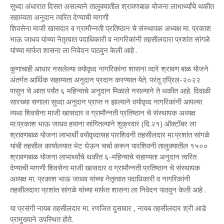
सुध्दा अंधारात दिसत असल्याने तालुक्यातील श्रावणबाळ योजना लाभार्थ्यांचे थकीत
सहाय्यता अनुदान त्वरित देण्याची मागणी
शिवसेना माजी खासदार व ग्रामौन्नती प्रतिष्ठान चे संस्थापक अध्यक्ष मा. प्रकाश
भाऊ जाधव यांच्या नेतृत्वात पदाधिकारी व नागरिकांनी तहसीलदारा प्रशांत सांगळे
यांच्या मार्फत शासना ला निवेदन पाठवुन केली आहे .
कुणाचाही आधार नसलेल्या वयोवृध्द नागरिकांना शासना व्दारे श्रावण बाळ योजने
अंतर्गत आर्थिक सहाय्यता अनुदान प्रदान करण्यात येते. परंतु एप्रिल-२०२२
पासुन चे आता पर्यंत ६ महिन्याचे अनुदान मिळाले नसल्याने ते थकीत आहे. दिवाळी
सारख्या सणाला सुध्दा अनुदान प्राप्त न झाल्याने वयोवृध्द नागरिकांनी आपल्या
व्यथा शिवसेना माजी खासदार व ग्रामौन्नती प्रतिष्ठान चे संस्थापक अध्यक्ष
मा.प्रकाश भाऊ जाधव हयाना सांगितल्याने शुक्रवार (दि.२१) ऑक्टोंबर ला
श्रावणबाळ योजना लाभार्थी वयोवृध्दासह पारशिवनी तहसीलदार मा.प्रशांत सांगळे
यांची तहसील कार्यालयात भेट घेऊन चर्चा करून पारशिवनी तालुक्यातील १५००
श्रावणबाळ योजना लाभार्थ्यांचे थकीत ६-महिन्याचे सहाय्यता अनुदान त्वरित
देण्याची मागणी शिवसेना माजी खासदार व ग्रामौन्नती प्रतिष्ठान चे संस्थापक
अध्यक्ष मा. प्रकाश भाऊ जाधव यांच्या नेतृत्वात पदाधिकारी व नागरिकांनी
तहसीलदारा प्रशांत सांगळे यांच्या मार्फत शासना ला निवेदन पाठवुन केली आहे .
या प्रसंगी नायब तहसीलदार मा. रणजित दुसावार , नायब तहसीलदार श्री आडे
प्रामुख्याने उपस्थित होते.