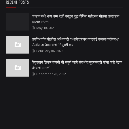
RECENT POSTS
कन्हान येथे भव्य धम्म रैली काढुन बुद्ध पौर्णिमा महोत्सव मोठ्या उत्साहात
थाटात संपन्न
May 10, 2023
उपविभागीय पोलीस अधिकारी व थानेदारावर कारवाई करून कर्तव्यदक्ष
पोलीस अधिकाऱ्यांची नियुक्ती करा
February 06, 2023
हिंदुस्तान लिव्हर कंपनी ची संपुर्ण जागे संदर्भात मुख्यमंत्री यांचा कडे बैठक
घेण्याची मागणी
December 28, 2022