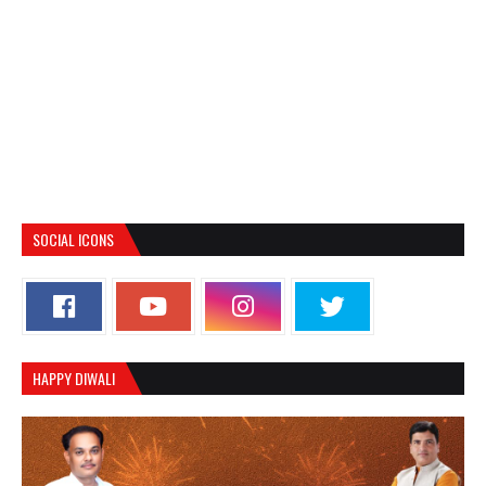
SOCIAL ICONS
HAPPY DIWALI