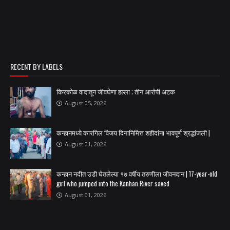
RECENT BY LABELS
किरकोळ वादातून जीवघेणा हल्ला ; तीन आरोपी अटक
August 05, 2026
कन्हानमध्ये कारगिल विजय दिनानिमित्त शहीदांना भावपूर्ण श्रद्धांजली |
August 01, 2026
कन्हान नदीत उडी घेतलेल्या १७ वर्षीय तरुणीला जीवनदान | 17-year-old
girl who jumped into the Kanhan River saved
August 01, 2026