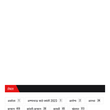
लेबल
अकोला
1
अण्णाभाऊ साठे जयंती 2023
1
आरोग्य
2
आस्था
24
कन्हान
419
कांद्री-कन्हान
28
कामठी
65
चंद्रपूर
173