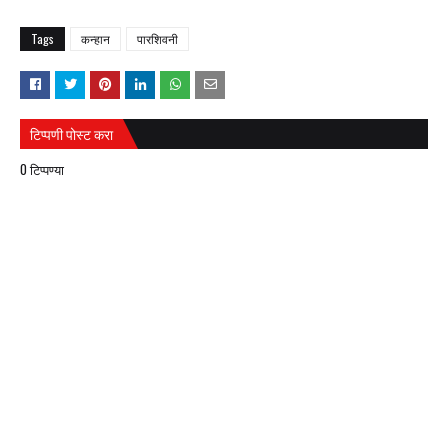
Tags
कन्हान
पारशिवनी
टिप्पणी पोस्ट करा
0 टिप्पण्या