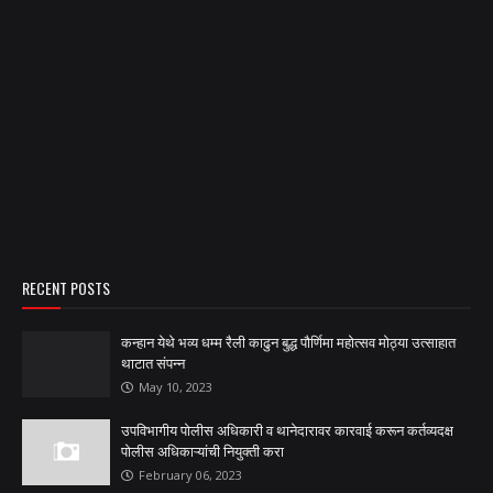
RECENT POSTS
कन्हान येथे भव्य धम्म रैली काढुन बुद्ध पौर्णिमा महोत्सव मोठ्या उत्साहात
थाटात संपन्न
May 10, 2023
उपविभागीय पोलीस अधिकारी व थानेदारावर कारवाई करून कर्तव्यदक्ष
पोलीस अधिकाऱ्यांची नियुक्ती करा
February 06, 2023