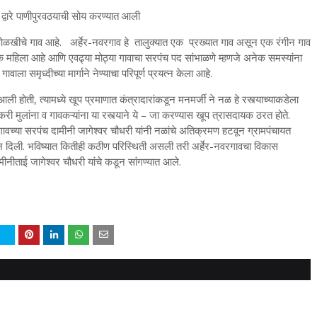
्वारे पाणीपुरवठयाची सोय करण्यात आली
्याच ओळखीचे गाव आहे. अर्हेर-नवरगाव हे तालुक्यात एक प्रख्यात गाव असून एक रंगीन गाव
 महिला आहे आणि एवढ्या मोठ्या गावाचा सरपंच पद सांभाळणे म्हणजे अनेक समस्यांना
ाला समृध्दीच्या मार्गाने नेण्याचा परिपूर्ण प्रयत्न केला आहे.
ली होती, त्यामध्ये खूप प्रमाणात कंत्रादारांकडून मनमर्जी ने नळ हे रस्त्याच्याकडेला
री मुलांना व गावकऱ्यांना या रस्त्याने ये – जा करण्यास खूप त्रासदायक ठरत होते.
 गावच्या सरपंच दामीनी जागेश्वर चौधरी यांनी नळांचे अतिक्रमण हटवून ग्रामपंचायत
रून दिली. भविष्यात कितीही कठीण परिस्थिती असली तरी अर्हेर-नवरगावचा विकास
मीनीताई जागेश्वर चौधरी यांचे कडून सांगण्यात आले.