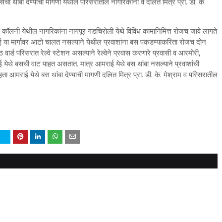
सचा थांबा देण्याची मागणी येथील परिसरातील नागरिकांनी व दलित मित्र प्रा. डी. के.
 बँक कॉलनी येथील नागरिकांना नागपूर गडचिरोली येथे विविध कामानिमित्त रोजच जावे लागते
 या मार्गावर आटो चालत नसल्याने येथील प्रवाशांना बस पकडण्याकरिता रोजच दोन
र्ड परिसरात रेल्वे स्टेशन असल्याने रेल्वेने प्रवास करणारे प्रवासी व आरमोरी,
 येथे बसची वाट पाहत असतात. मात्र आमराई येथे बस थांबा नसल्याने प्रवाशांची
ाहता आमराई येथे बस थांबा देण्याची मागणी दलित मित्र प्रा. डी. के. मेश्राम व परिसरातील