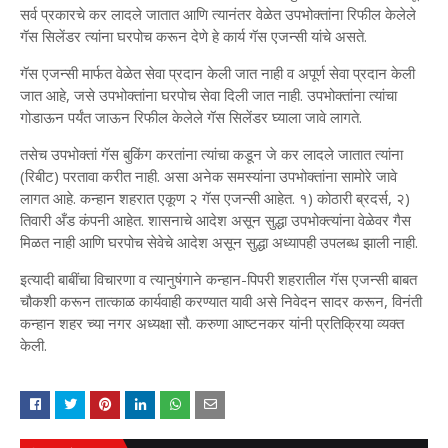
सर्व प्रकारचे कर लादले जातात आणि त्यानंतर वेळेत उपभोक्तांना रिफील केलेले
गॅस सिलेंडर त्यांना घरपोच करून देणे हे कार्य गॅस एजन्सी यांचे असते.
गॅस एजन्सी मार्फत वेळेत सेवा प्रदान केली जात नाही व अपूर्ण सेवा प्रदान केली
जात आहे, जसे उपभोक्तांना घरपोच सेवा दिली जात नाही. उपभोक्तांना त्यांचा
गोडाऊन पर्यंत जाऊन रिफील केलेले गॅस सिलेंडर घ्याला जावे लागते.
तसेच उपभोक्तां गॅस बुकिंग करतांना त्यांचा कडून जे कर लादले जातात त्यांना
(रिबीट) परतावा करीत नाही. असा अनेक समस्यांना उपभोक्तांना सामोरे जावे
लागत आहे. कन्हान शहरात एकूण २ गॅस एजन्सी आहेत. १) कोठारी ब्रदर्स, २)
तिवारी अँड कंपनी आहेत. शासनाचे आदेश असून सुद्धा उपभोक्त्यांना वेळेवर गैस
मिळत नाही आणि घरपोच सेवेचे आदेश असून सुद्धा अध्यापही उपलब्ध झाली नाही.
इत्यादी बाबींचा विचारणा व त्यानुषंगाने कन्हान-पिपरी शहरातील गॅस एजन्सी बाबत
चौकशी करून तात्काळ कार्यवाही करण्यात यावी असे निवेदन सादर करून, विनंती
कन्हान शहर च्या नगर अध्यक्षा सौ. करुणा आष्टनकर यांनी प्रतिक्रिया व्यक्त
केली.