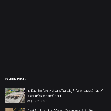
RANDOM POSTS
गहु हिवरा येथे जि.प. शाळेच्या स्लॅबचे काँक्रीटीकरण कोसळले; चौकशी
करून दोषींवर कारवाईची मागणी
July 31, 2026
विदर्भातील शेतकऱ्यांच्या विविध प्रलंबित मागण्यांसाठी केंद्रीय