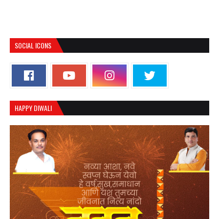
SOCIAL ICONS
HAPPY DIWALI