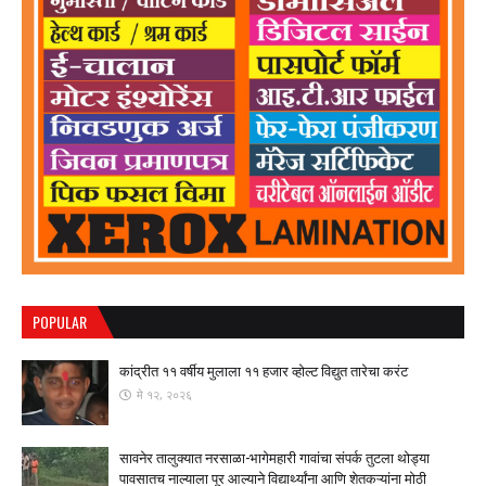
POPULAR
कांद्रीत ११ वर्षीय मुलाला ११ हजार व्होल्ट विद्युत तारेचा करंट
मे १२, २०२६
सावनेर तालुक्यात नरसाळा-भागेमहारी गावांचा संपर्क तुटला ​थोड्या
पावसातच नाल्याला पूर आल्याने विद्यार्थ्यांना आणि शेतकऱ्यांना मोठी