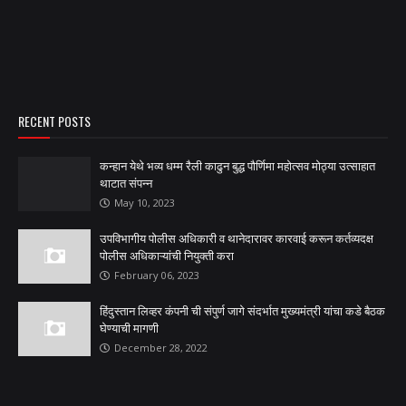
RECENT POSTS
कन्हान येथे भव्य धम्म रैली काढुन बुद्ध पौर्णिमा महोत्सव मोठ्या उत्साहात
थाटात संपन्न
May 10, 2023
उपविभागीय पोलीस अधिकारी व थानेदारावर कारवाई करून कर्तव्यदक्ष
पोलीस अधिकाऱ्यांची नियुक्ती करा
February 06, 2023
हिंदुस्तान लिव्हर कंपनी ची संपुर्ण जागे संदर्भात मुख्यमंत्री यांचा कडे बैठक
घेण्याची मागणी
December 28, 2022