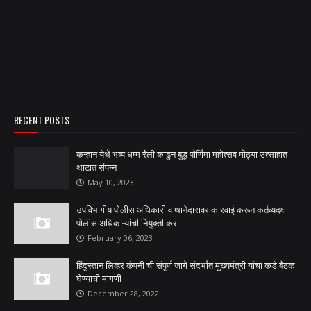
RECENT POSTS
कन्हान येथे भव्य धम्म रैली काढुन बुद्ध पौर्णिमा महोत्सव मोठ्या उत्साहात
थाटात संपन्न
May 10, 2023
उपविभागीय पोलीस अधिकारी व थानेदारावर कारवाई करून कर्तव्यदक्ष
पोलीस अधिकाऱ्यांची नियुक्ती करा
February 06, 2023
हिंदुस्तान लिव्हर कंपनी ची संपुर्ण जागे संदर्भात मुख्यमंत्री यांचा कडे बैठक
घेण्याची मागणी
December 28, 2022