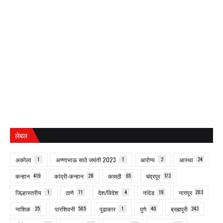
लेबल
अकोला
1
अण्णाभाऊ साठे जयंती 2023
1
आरोग्य
2
आस्था
24
कन्हान
419
कांद्री-कन्हान
28
कामठी
65
चंद्रपूर
173
जिल्हास्तरीय
1
ठाणे
71
देश/विदेश
4
नांदेड
19
नागपूर
203
नाशिक
25
पारशिवनी
505
पुढाकार
1
पुणे
40
ब्रह्मपुरी
243