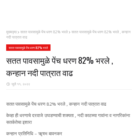
मुख्यपृष्ठ
सतत पावसामुळे पेंच धरण 82% भरले
सतत पावसामुळे पेंच धरण 82% भरले , कन्हान
नदी पात्रात वाढ
सतत पावसामुळे पेंच धरण 82% भरले
सतत पावसामुळे पेंच धरण 82% भरले ,
कन्हान नदी पात्रात वाढ
जुलै ११, २०२२
सतत पावसामुळे पेंच धरण 82% भरले , कन्हान नदी पात्रात वाढ
केव्हा ही धरणाचे दरवाजे उघडण्याची शक्यता , नदी काठच्या गावांना व नागरिकांना
सतर्कतेचा इशारा
कन्हान प्रतिनिधि – ॠषभ बावनकर