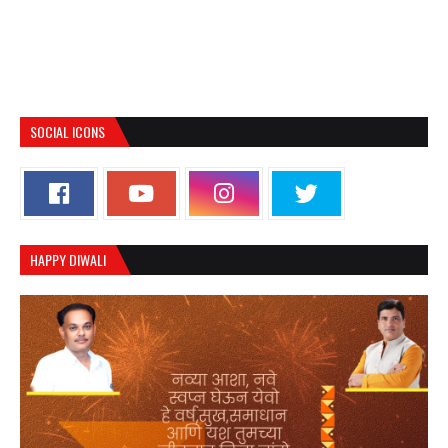
SOCIAL ICONS
HAPPY DIWALI