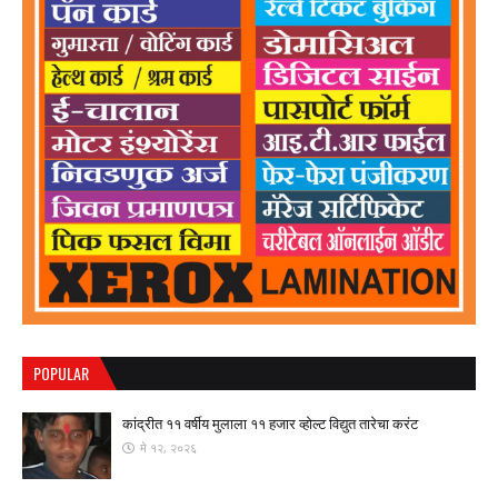
POPULAR
कांद्रीत ११ वर्षीय मुलाला ११ हजार व्होल्ट विद्युत तारेचा करंट
मे १२, २०२६