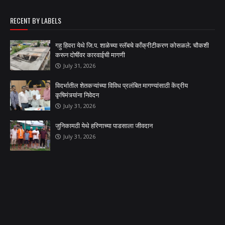
RECENT BY LABELS
गहु हिवरा येथे जि.प. शाळेच्या स्लॅबचे काँक्रीटीकरण कोसळले; चौकशी
करून दोषींवर कारवाईची मागणी
July 31, 2026
विदर्भातील शेतकऱ्यांच्या विविध प्रलंबित मागण्यांसाठी केंद्रीय
कृषिमंत्र्यांना निवेदन
July 31, 2026
जुनिकामठी येथे हरिणाच्या पाडसाला जीवदान
July 31, 2026