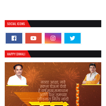
SOCIAL ICONS
HAPPY DIWALI