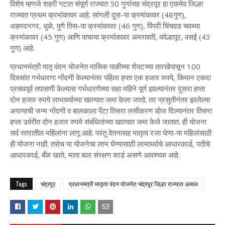
विशेष म्हणजे शहरी गटात संपूर्ण राज्यात 50 गुणांसह चंद्रपूर हा एकमेव जिल्हा
राज्यात प्रथम क्रमांकावर आहे. सांगली दुस-या क्रमांकावर (48गुण),
अहमदनगर, धुळे, पुणे तिस-या क्रमांकावर (46 गुण), पिंपरी चिंचवड चवथ्या
क्रमांकावर (45 गुण) आणि पाचव्या क्रमांकावर अमरावती, कोल्हापूर, वसई (43
गुण) आहे.
प्रधानमंत्री मातृ वंदन योजनेत मासिक पाळीच्या शेवटच्या तारखेपासून 100
दिवसांत गर्भधारणा नोंदणी केल्यानंतर पहिला हप्ता एक हजार रुपये, किमान एकदा
प्रसवपूर्व तपासणी केल्यास गर्भधारणेच्या सहा महिने पूर्ण झाल्यानंतर दुसरा हप्ता
दोन हजार रुपये लाभार्थ्याच्या खात्यात जमा केला जातो. तर प्रसुतीनंतर झालेल्या
अपत्याची जन्म नोंदणी व बालकाला पेंटा तिसरा लसीकरण डोज दिल्यानंतर तिसरा
हप्ता उर्वरीत दोन हजार रुपये संबंधितांच्या खात्यात जमा केले जातात. ही योजना
सर्व स्तरातील महिलांना लागू आहे. परंतु वेतनासह मातृत्व रजा घेणा-या महिलांसाठी
ही योजना नाही. तसेच या योजनेचा लाभ घेण्यासाठी लाभार्थ्याचे आधारकार्ड, पतीचे
आधारकार्ड, बँक खाते, माता बाल संरक्षण कार्ड असणे आवश्यक आहे.
Tags
चंद्रपूर
प्रधानमंत्री मातृत्व वंदन योजनेत चंद्रपूर जिल्हा राज्यात अव्वल