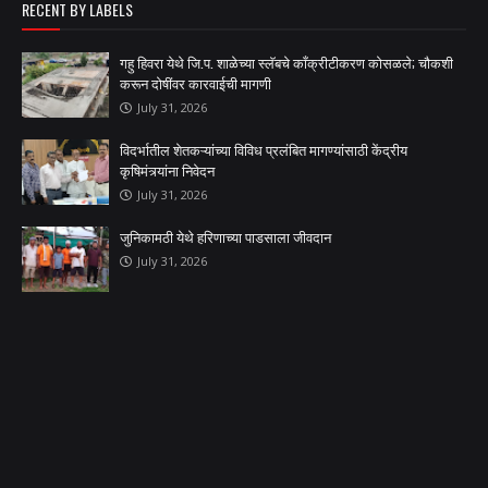
RECENT BY LABELS
गहु हिवरा येथे जि.प. शाळेच्या स्लॅबचे काँक्रीटीकरण कोसळले; चौकशी
करून दोषींवर कारवाईची मागणी
July 31, 2026
विदर्भातील शेतकऱ्यांच्या विविध प्रलंबित मागण्यांसाठी केंद्रीय
कृषिमंत्र्यांना निवेदन
July 31, 2026
जुनिकामठी येथे हरिणाच्या पाडसाला जीवदान
July 31, 2026