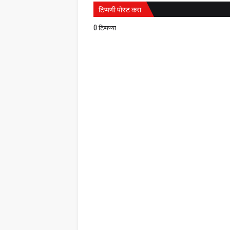
टिप्पणी पोस्ट करा
0 टिप्पण्या