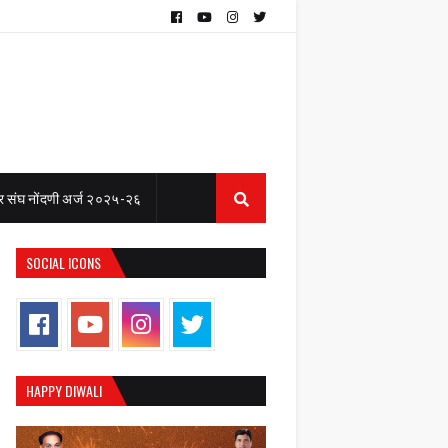
 संघ नोंदणी अर्ज २०२५-२६
SOCIAL ICONS
HAPPY DIWALI