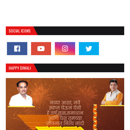
SOCIAL ICONS
HAPPY DIWALI