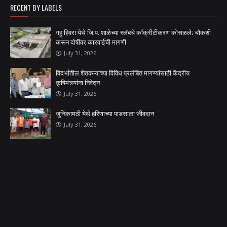
RECENT BY LABELS
गहु हिवरा येथे जि.प. शाळेच्या स्लॅबचे काँक्रीटीकरण कोसळले; चौकशी
करून दोषींवर कारवाईची मागणी
July 31, 2026
विदर्भातील शेतकऱ्यांच्या विविध प्रलंबित मागण्यांसाठी केंद्रीय
कृषिमंत्र्यांना निवेदन
July 31, 2026
जुनिकामठी येथे हरिणाच्या पाडसाला जीवदान
July 31, 2026