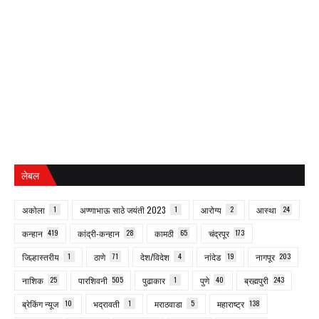
लेबल
अकोला
1
अण्णाभाऊ साठे जयंती 2023
1
आरोग्य
2
आस्था
24
कन्हान
419
कांद्री-कन्हान
28
कामठी
65
चंद्रपूर
173
जिल्हास्तरीय
1
ठाणे
71
देश/विदेश
4
नांदेड
19
नागपूर
203
नाशिक
25
पारशिवनी
505
पुढाकार
1
पुणे
40
ब्रह्मपुरी
243
ब्रेकिंग न्यूज
10
भद्रावती
1
मराठवाडा
5
महाराष्ट्र
138