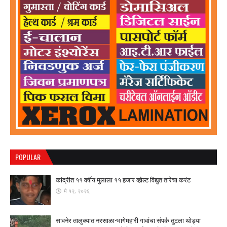
POPULAR
कांद्रीत ११ वर्षीय मुलाला ११ हजार व्होल्ट विद्युत तारेचा करंट
मे १२, २०२६
सावनेर तालुक्यात नरसाळा-भागेमहारी गावांचा संपर्क तुटला ​थोड्या