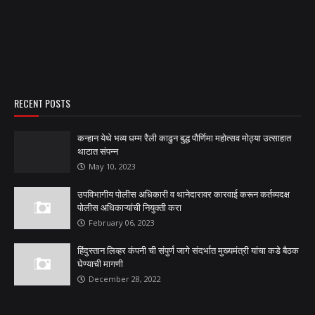
RECENT POSTS
कन्हान येथे भव्य धम्म रैली काढुन बुद्ध पौर्णिमा महोत्सव मोठ्या उत्साहात
थाटात संपन्न
May 10, 2023
उपविभागीय पोलीस अधिकारी व थानेदारावर कारवाई करून कर्तव्यदक्ष
पोलीस अधिकाऱ्यांची नियुक्ती करा
February 06, 2023
हिंदुस्तान लिव्हर कंपनी ची संपुर्ण जागे संदर्भात मुख्यमंत्री यांचा कडे बैठक
घेण्याची मागणी
December 28, 2022