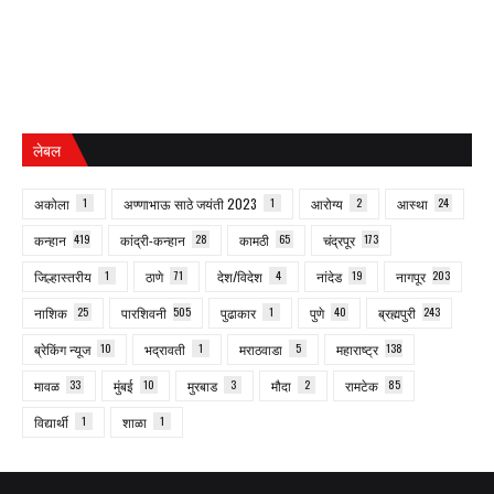
लेबल
अकोला
1
अण्णाभाऊ साठे जयंती 2023
1
आरोग्य
2
आस्था
24
कन्हान
419
कांद्री-कन्हान
28
कामठी
65
चंद्रपूर
173
जिल्हास्तरीय
1
ठाणे
71
देश/विदेश
4
नांदेड
19
नागपूर
203
नाशिक
25
पारशिवनी
505
पुढाकार
1
पुणे
40
ब्रह्मपुरी
243
ब्रेकिंग न्यूज
10
भद्रावती
1
मराठवाडा
5
महाराष्ट्र
138
मावळ
33
मुंबई
10
मुरबाड
3
मौदा
2
रामटेक
85
विद्यार्थी
1
शाळा
1