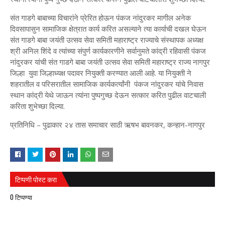
संत गाडगे बाबाच्या विचारांने प्रेरित होऊन पंकज नांदुरकर मागील अनेक
दिवसापासुन सामाजिक क्षेत्रात कार्य करित असल्याने त्या कार्याची दखल घेऊन
संत गाडगे बाबा जयंती उत्सव सेवा समिती महाराष्ट्र राज्याचे संस्थापक अध्यक्ष
श्री अनिल शिंदे व त्यांच्या संपुर्ण कार्यकारणीने सर्वानुमते कांद्री रहिवासी पंकज
नांदुरकर यांची संत गाडगे बाबा जयंती उत्सव सेवा समिती महाराष्ट्र राज्य नागपुर
जिल्हा युवा जिल्हाध्यक्ष पदावर नियुक्ती करण्यात आली आहे. या नियुक्ती ने
शहरातील व परिसरातील सामाजिक कार्यकर्त्यांनी पंकज नांदुरकर यांचे निवास
स्थान कांद्री येथे जाऊन त्यांना पुष्पगुच्छ देऊन सत्कार करित पुढील वाटचाली
करिता शुभेच्छा दिल्या.
प्रतिनिधि – पुढाकार २४ तास समाचार साठी ऋषभ बावनकर, कन्हान-नागपुर
टिप्पणी पोस्ट करा
0 टिप्पण्या