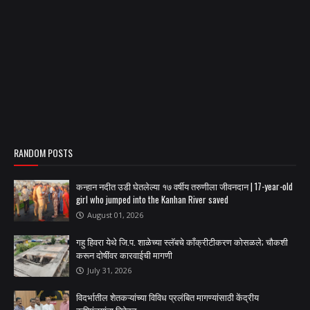
RANDOM POSTS
कन्हान नदीत उडी घेतलेल्या १७ वर्षीय तरुणीला जीवनदान | 17-year-old
girl who jumped into the Kanhan River saved
August 01, 2026
गहु हिवरा येथे जि.प. शाळेच्या स्लॅबचे काँक्रीटीकरण कोसळले; चौकशी
करून दोषींवर कारवाईची मागणी
July 31, 2026
विदर्भातील शेतकऱ्यांच्या विविध प्रलंबित मागण्यांसाठी केंद्रीय