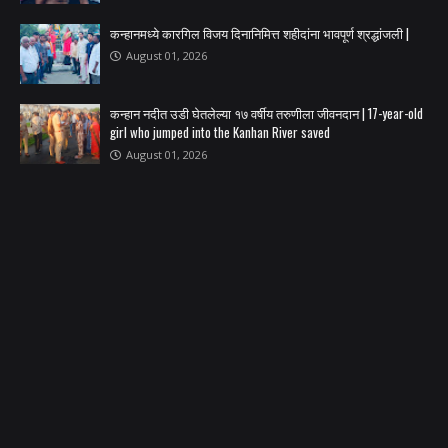
कन्हानमध्ये कारगिल विजय दिनानिमित्त शहीदांना भावपूर्ण श्रद्धांजली |
August 01, 2026
कन्हान नदीत उडी घेतलेल्या १७ वर्षीय तरुणीला जीवनदान | 17-year-old
girl who jumped into the Kanhan River saved
August 01, 2026