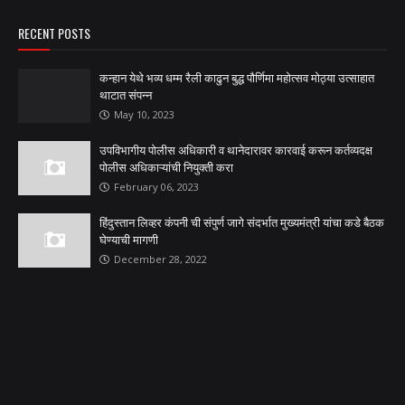
RECENT POSTS
कन्हान येथे भव्य धम्म रैली काढुन बुद्ध पौर्णिमा महोत्सव मोठ्या उत्साहात
थाटात संपन्न
May 10, 2023
उपविभागीय पोलीस अधिकारी व थानेदारावर कारवाई करून कर्तव्यदक्ष
पोलीस अधिकाऱ्यांची नियुक्ती करा
February 06, 2023
हिंदुस्तान लिव्हर कंपनी ची संपुर्ण जागे संदर्भात मुख्यमंत्री यांचा कडे बैठक
घेण्याची मागणी
December 28, 2022