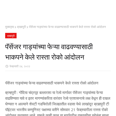
मुख्यपृष्ठ
ब्रह्मपुरी
पॅसेंजर गाड्यांच्या फेऱ्या वाढवण्यासाठी भाकपने केले रास्ता रोको आंदोलन
ब्रह्मपुरी
पॅसेंजर गाड्यांच्या फेऱ्या वाढवण्यासाठी
भाकपने केले रास्ता रोको आंदोलन
फेब्रुवारी २४, २०२२
पॅसेंजर गाड्यांच्या फेऱ्या वाढवण्यासाठी भाकपने केले रास्ता रोको आंदोलन
ब्रम्हपुरी : गोंदिया चंद्रपूर बल्लारशा या रेल्वे मार्गावर पॅसेंजर गाड्यांच्या फेऱ्या
वाढविण्यात यावे व इतर मागण्यांकरिता वारंवार रेल्वे प्रशासनाचे लक्ष वेधून ही दखल
घेण्यात न आल्याने शेवटी गडचिरोली जिल्ह्यातील वडसा येथे लाखांदूर ब्रह्मपुरी टी
पॉइंटवर भारतीय कम्युनिस्ट पक्षाच्या वतीने सोमवार 21 फेब्रुवारीला रास्ता रोको
आंदोलन करण्यात आले. यामुळे काही काळ या मार्गावरील वाहतुकीचा खोळंबा झाला