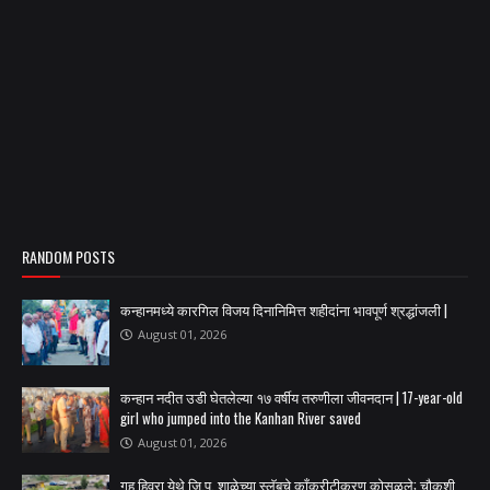
RANDOM POSTS
कन्हानमध्ये कारगिल विजय दिनानिमित्त शहीदांना भावपूर्ण श्रद्धांजली |
August 01, 2026
कन्हान नदीत उडी घेतलेल्या १७ वर्षीय तरुणीला जीवनदान | 17-year-old
girl who jumped into the Kanhan River saved
August 01, 2026
गहु हिवरा येथे जि.प. शाळेच्या स्लॅबचे काँक्रीटीकरण कोसळले; चौकशी