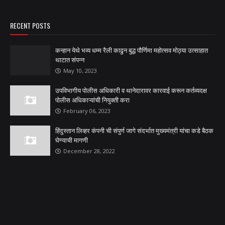
RECENT POSTS
कन्हान येथे भव्य धम्म रैली काढुन बुद्ध पौर्णिमा महोत्सव मोठ्या उत्साहात
थाटात संपन्न
May 10, 2023
उपविभागीय पोलीस अधिकारी व थानेदारावर कारवाई करून कर्तव्यदक्ष
पोलीस अधिकाऱ्यांची नियुक्ती करा
February 06, 2023
हिंदुस्तान लिव्हर कंपनी ची संपुर्ण जागे संदर्भात मुख्यमंत्री यांचा कडे बैठक
घेण्याची मागणी
December 28, 2022