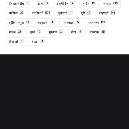
जिल्हास्तरीय
1
ठाणे
71
देश/विदेश
4
नांदेड
19
नागपूर
203
नाशिक
25
पारशिवनी
505
पुढाकार
1
पुणे
40
ब्रह्मपुरी
243
ब्रेकिंग न्यूज
10
भद्रावती
1
मराठवाडा
5
महाराष्ट्र
138
मावळ
33
मुंबई
10
मुरबाड
3
मौदा
2
रामटेक
85
विद्यार्थी
1
शाळा
1