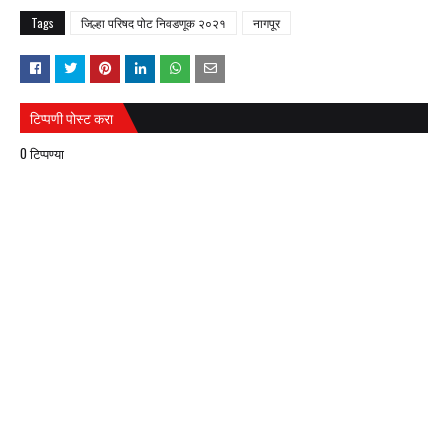
Tags
जिल्हा परिषद पोट निवडणूक २०२१
नागपूर
टिप्पणी पोस्ट करा
0 टिप्पण्या