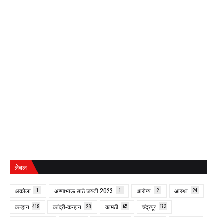
लेबल
अकोला
1
अण्णाभाऊ साठे जयंती 2023
1
आरोग्य
2
आस्था
24
कन्हान
419
कांद्री-कन्हान
28
कामठी
65
चंद्रपूर
173