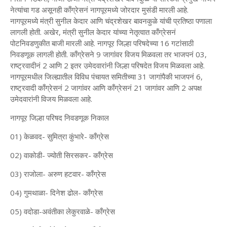
नेत्यांचा गड असूनही काँग्रेसनं नागपूरमध्ये जोरदार मुसंडी मारली आहे.
नागपूरमध्ये मंत्री सुनील केदार आणि चंद्रशेखर बावनकुळे यांची प्रतिष्ठा पणाला
लागली होती. अखेर, मंत्री सुनील केदार यांच्या नेतृत्वात काँग्रेसनं
पोटनिवडणुकीत बाजी मारली आहे. नागपूर जिल्हा परिषदेच्या 16 गटांसाठी
निवडणूक लागली होती. काँग्रेसने 9 जागांवर विजय मिळवला तर भाजपनं 03,
राष्ट्रवादीनं 2 आणि 2 इतर उमेदवारांनी जिल्हा परिषदेत विजय मिळवला आहे.
नागपूरमधील जिल्ह्यातील विविध पंचायत समितीच्या 31 जागांपैकी भाजपनं 6,
राष्ट्रवादी काँग्रेसनं 2 जागांवर आणि काँग्रेसनं 21 जागांवर आणि 2 अपक्ष
उमेदवारांनी विजय मिळवला आहे.
नागपूर जिल्हा परिषद निवडणूक निकाल
01) केळवद- सुमित्रा कुंभारे- काँग्रेस
02) वाकोडी- ज्योती सिरसकर- काँग्रेस
03) राजोला- अरुण हटवार- काँग्रेस
04) गुमथाळा- दिनेश ढोल- काँग्रेस
05) वदोडा-अवंतीका लेकुरवाळे- काँग्रेस