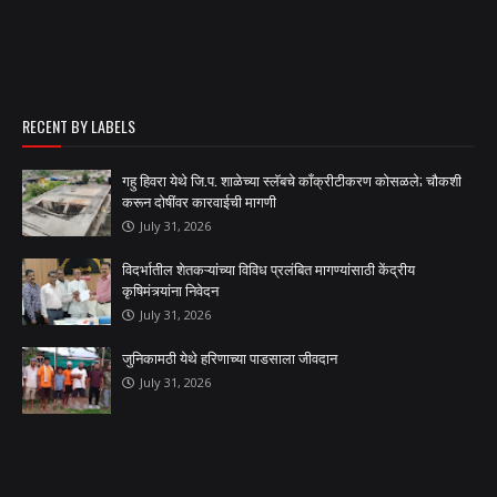
RECENT BY LABELS
गहु हिवरा येथे जि.प. शाळेच्या स्लॅबचे काँक्रीटीकरण कोसळले; चौकशी
करून दोषींवर कारवाईची मागणी
July 31, 2026
विदर्भातील शेतकऱ्यांच्या विविध प्रलंबित मागण्यांसाठी केंद्रीय
कृषिमंत्र्यांना निवेदन
July 31, 2026
जुनिकामठी येथे हरिणाच्या पाडसाला जीवदान
July 31, 2026