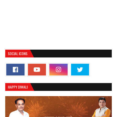
SOCIAL ICONS
HAPPY DIWALI