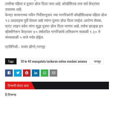
लसीचा पहिला व दूसरा डोज दिला जात आहे. कोव्हीशिल्ड लस सर्व केंद्रांवर
उपलब्ध आहे.
केन्द्र शासनाच्या नविन निर्देशानूसार ज्या नागरिकांनी कोव्हीशिल्डचा पहिला डोज
१२ आठवड्या पुर्वी घेतला आहे त्यांना दूसरा डोज़ दिला जाईल. आरोग्य सेवक,
फ्रंट लाइन वर्कर यांना सुद्धा दूसरा डोज दिला जाणार आहे. तसेच ड्राइव्ह इन
व्हॅक्सीनेशन केंद्रावर ४५ वर्षावरील नागरिकांचे लसिकरण सकाळी ९.३० ते
संध्याकाळी ५ वाजे पर्यत होईल.
प्रतिनिधी:- जयंत डोंगरे,नागपूर
Tags
30 te 40 wayogatala lasikaran online nondani aniwary
नागपूर
टिप्पणी पोस्ट करा
0 टिप्पण्या