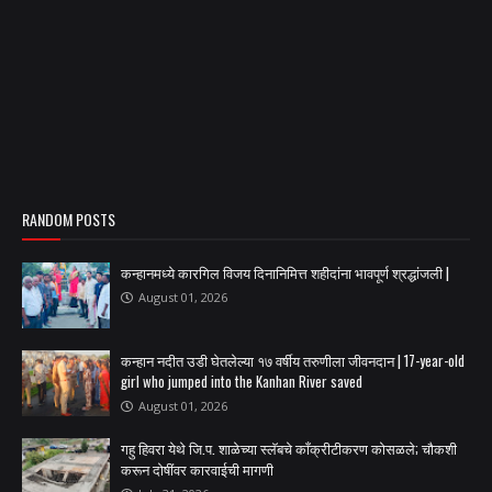
RANDOM POSTS
कन्हानमध्ये कारगिल विजय दिनानिमित्त शहीदांना भावपूर्ण श्रद्धांजली |
August 01, 2026
कन्हान नदीत उडी घेतलेल्या १७ वर्षीय तरुणीला जीवनदान | 17-year-old
girl who jumped into the Kanhan River saved
August 01, 2026
गहु हिवरा येथे जि.प. शाळेच्या स्लॅबचे काँक्रीटीकरण कोसळले; चौकशी
करून दोषींवर कारवाईची मागणी