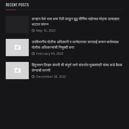
RECENT POSTS
कन्हान येथे भव्य धम्म रैली काढुन बुद्ध पौर्णिमा महोत्सव मोठ्या उत्साहात
थाटात संपन्न
May 10, 2023
उपविभागीय पोलीस अधिकारी व थानेदारावर कारवाई करून कर्तव्यदक्ष
पोलीस अधिकाऱ्यांची नियुक्ती करा
February 06, 2023
हिंदुस्तान लिव्हर कंपनी ची संपुर्ण जागे संदर्भात मुख्यमंत्री यांचा कडे बैठक
घेण्याची मागणी
December 28, 2022