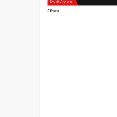
टिप्पणी पोस्ट करा
0 टिप्पण्या