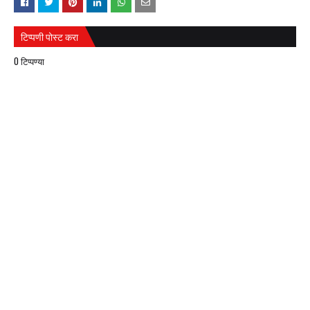
टिप्पणी पोस्ट करा
0 टिप्पण्या