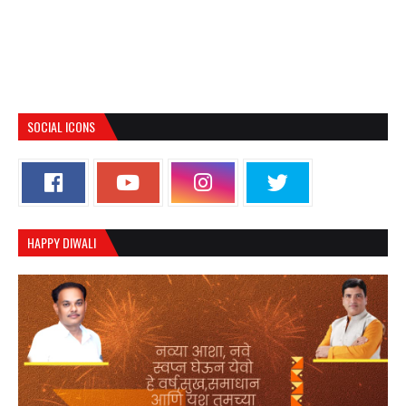
SOCIAL ICONS
HAPPY DIWALI