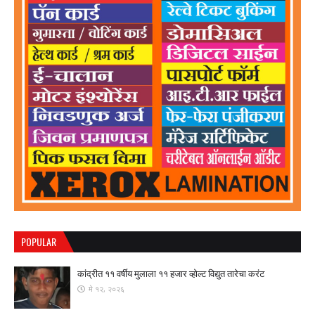
POPULAR
कांद्रीत ११ वर्षीय मुलाला ११ हजार व्होल्ट विद्युत तारेचा करंट
मे १२, २०२६