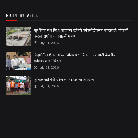
RECENT BY LABELS
गहु हिवरा येथे जि.प. शाळेच्या स्लॅबचे काँक्रीटीकरण कोसळले; चौकशी
करून दोषींवर कारवाईची मागणी
July 31, 2026
विदर्भातील शेतकऱ्यांच्या विविध प्रलंबित मागण्यांसाठी केंद्रीय
कृषिमंत्र्यांना निवेदन
July 31, 2026
जुनिकामठी येथे हरिणाच्या पाडसाला जीवदान
July 31, 2026