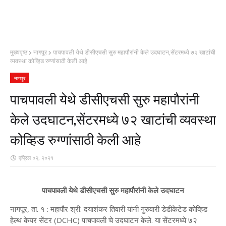
मुख्यपृष्ठ
नागपूर
पाचपावली येथे डीसीएचसी सुरु महापौरांनी केले उदघाटन,सेंटरमध्ये ७२ खाटांची
व्यवस्था कोव्हिड रुग्णांसाठी केली आहे
नागपूर
पाचपावली येथे डीसीएचसी सुरु महापौरांनी
केले उदघाटन,सेंटरमध्ये ७२ खाटांची व्यवस्था
कोव्हिड रुग्णांसाठी केली आहे
एप्रिल ०२, २०२१
पाचपावली येथे डीसीएचसी सुरु महापौरांनी केले उदघाटन
नागपूर, ता. १ : महापौर श्री. दयाशंकर तिवारी यांनी गुरुवारी डेडीकेटेड कोव्हिड
हेल्थ केयर सेंटर (DCHC) पाचपावली चे उदघाटन केले. या सेंटरमध्ये ७२