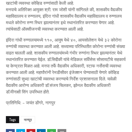
खाटांची व्यवस्था कोव्हिड रुग्णांसाठी केली आहे.
मनपाचे अतिरिक्त आयुक्त श्री. राम जोशी यांनी सांगितले की, शासकीय वैद्यकीय
महाविद्यालय व रुग्णालय, इंदिरा गांधी शासकीय वैद्यकीय महाविद्यालय व रुग्णालय
मधले कोरोना रुग्ण स्थिर झाल्यानंतर इथे स्थानांतरित करण्यात येणार आहे.
त्यांचेसाठी ऑक्सीजनची व्यवस्था करण्यात आली आहे.
इंदिरा गांधी रुग्णालयामध्ये ११०, आयुष येथे ४०, आयसोलेशन येथे ३२ कोरोना
रुग्णांची व्यवस्था करण्यात आली आहे. सध्याच्या परिस्थितीत कोरोना रुग्णांची संख्या
वाढत चालली आहे. शासकीय रुग्णालयांमध्ये गंभीर रुग्णांना स्थिर झाल्यानंतर येथे
स्थानांतरित करण्यात येईल. डॉ.सिद्दीकी यांचे मेडिकल सर्विसेस सोसायटीचे सहकार्य
या केन्द्रात मिळत आहे. मनपा तर्फे वैद्यकीय अधिकारी, स्टाफ नर्सेसची व्यवस्था
करण्यात आली आहे. महापौरांनी रेमडीसीवर इंजेक्शन घेण्यासाठी येणारे कोव्हिड
रुग्णांसाठी सुध्दा खाटांची व्यवस्था करण्याचे निर्देश प्रशासनाला दिले. यावेळी
वैद्यकीय आरोग्य अधिकारी डॉ.संजय चिलकर, झोनल वैद्यकीय अधिकारी
डॉ.मीनाक्षी सिंग उपस्थित होते.
प्रतिनिधि: – जयंत डोंगरे, नागपुर
Tags
नागपूर