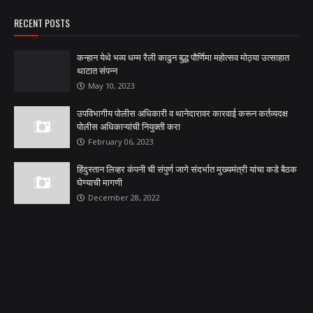
RECENT POSTS
कन्हान येथे भव्य धम्म रैली काढुन बुद्ध पौर्णिमा महोत्सव मोठ्या उत्साहात
थाटात संपन्न
May 10, 2023
उपविभागीय पोलीस अधिकारी व थानेदारावर कारवाई करून कर्तव्यदक्ष
पोलीस अधिकाऱ्यांची नियुक्ती करा
February 06, 2023
हिंदुस्तान लिव्हर कंपनी ची संपुर्ण जागे संदर्भात मुख्यमंत्री यांचा कडे बैठक
घेण्याची मागणी
December 28, 2022