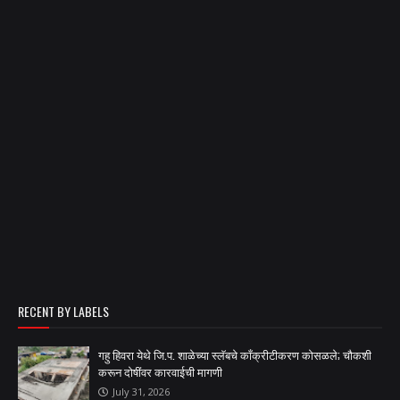
RECENT BY LABELS
गहु हिवरा येथे जि.प. शाळेच्या स्लॅबचे काँक्रीटीकरण कोसळले; चौकशी
करून दोषींवर कारवाईची मागणी
July 31, 2026