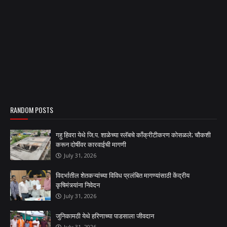
RANDOM POSTS
गहु हिवरा येथे जि.प. शाळेच्या स्लॅबचे काँक्रीटीकरण कोसळले; चौकशी
करून दोषींवर कारवाईची मागणी
July 31, 2026
विदर्भातील शेतकऱ्यांच्या विविध प्रलंबित मागण्यांसाठी केंद्रीय
कृषिमंत्र्यांना निवेदन
July 31, 2026
जुनिकामठी येथे हरिणाच्या पाडसाला जीवदान
July 31, 2026