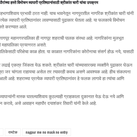
पौरांच्या हस्ते विमोचन व्यापारी प्रतिष्ठानांसाठी श्रीकांत चारी यांचा उपक्रम
हभागाशिवाय प्रभावी ठरत नाही. याच भावनेतून नागपुरातील नागरिक श्रीकांत चारी यांनी
त्येक व्यापारी प्रतिष्ठानांवर लावण्यासाठी पुढाकार घेतला आहे. या फलकाचे विमोचन
स्ते करण्यात आले.
, नागपूर महानगरपालिका ही नागपूर शहराची पालक संस्था आहे. नागरिकांना मुलभूत
ही महापालिका प्रयत्नरत असते.
केसाठी परिक्षेचा काळ होता. या काळात नागरिकांना कोरोनाचा संसर्ग होऊ नये, यासाठी
लढाई एकत्र जिंकता येऊ शकते. श्रीकांत चारी यांच्यासारख्या व्यक्तीने पुढाकार घेऊन
त्रा जर चांगला राहायचा असेल तर त्यावरही कवच असणे आवश्यक आहे. हीच संकल्पना
त आली आहे. शहराच्या प्रत्येक व्यापारी प्रतिष्ठानांवर हे फलक लागावे हा त्यांचा आणि
्यापाऱ्यांनी मास्क घातल्याशिवाय कुठल्याही ग्राहकाला दुकानात येऊ देऊ नये आणि
न करावे, असे आवाहन महापौर दयाशंकर तिवारी यांनी केले आहे.
रामटेक
nagpur me no mask no entry