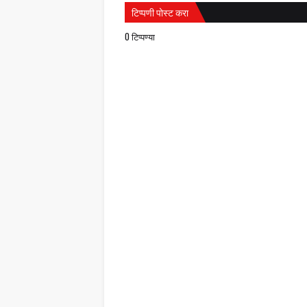
टिप्पणी पोस्ट करा
0 टिप्पण्या