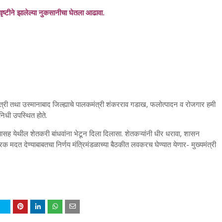
वृष्टीने झालेल्या नुकसानीचा घेतला आढावा.
ंत्री तथा उस्मानाबाद जिल्ह्याचे पालकमंत्री शंकरराव गडाख, फलोत्पादन व रोजगार हमी
निधी उपस्थित होते.
्यासह येथील शेतकरी बांधवांना भेटून दिला दिलासा. शेतकऱ्यांनी धीर धरावा, शासन
ारक मदत देण्याबाबतचा निर्णय मंत्रिमंडळाच्या बैठकीत लवकरच घेण्यात येणार- मुख्यमंत्री