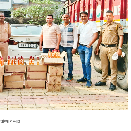
ांच्या ताब्यात