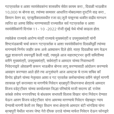
गटप्रवर्तक व आशा स्वयंसेवकांना शासकीय सेवेत कायम करा , दिवाळी भाऊबीज
10,000 रू बोनस द्या, त्यांच्या कामावर आधारित मोबदल्यात दुपटीने वाढ करा ,
किमान वेतन द्या, प्रसूतीकालावधीत रजा द्या,जुलै पासूनचा थकीत वाढीव मानधन
त्वरित द्या अश्या विविध मागण्यासाठी राज्यातील सर्व गटप्रवर्तक व आशा
स्वयंसेविकांनी दिनांक 11- 10 -2022 रोजी मुंबई येथे मोर्चा काढला होता.
त्यावेळेस राज्याचे आरोग्य मंत्री राज्याचे मुख्यमंत्री व उपमुख्यमंत्री यांनी
शिष्टमंडळाची चर्चा करून गटप्रवर्तक व आशा स्वयंसेवीकांना दिवाळीपूर्वी त्यांच्या
मागण्याचे निर्णय जाहीर करू असे आश्वासन दिले होते. मात्र दिवाळीचा सण येऊन
सुद्धा शासनाने वचनपूर्ती केली नाही, त्यामुळे आज महाराष्ट्रभर कृती समितीच्या
वतीने मुख्यमंत्री, उपमुख्यमंत्री, सर्वमंत्री व आमदार यांच्या निवास्थानी
निवेदनाद्वारे ओवाळणी करून भाऊबीज बोनस लागू करण्यासाठी आंदोलन करण्याचे
आवाहन करण्यात आले होते त्या अनुसंघाने आज आयटक चे राज्य सचिव कॉ
विनोद झोडगे यांच्या नेतृत्वात आशा व गट प्रवर्तक कर्मचाऱ्यांच्या वतीने संपूर्ण मागणी
तात्काळ पूर्ण कराव्यात या मागणीचे निवेदन ब्रह्मपुरी विधानसभा क्षेत्राचे आमदार
विजय वडेट्टीवार यांच्या कार्यालयात जिल्हा परिषदेचे माजी सदस्य डॉ. राजेश
कांबळे तसेच नगरपरिषद चे बांधकाम सभापती विलास विखार यांना निवेदन देण्यात
येऊन आपण विजय वडेट्टीवार यांना आमच्या मागण्याचे निवेदन पोहचवून न्याय
देण्याची मागणी केली तर चिमूर विधान सभा क्षेत्राचे आमदार बंटी भांगडिया यांना
ब्रम्हपुरी येथील भाजप जेष्ठ नेते दीपक उराडे यांच्या मार्फत निवेदन देऊन फोनद्वारे