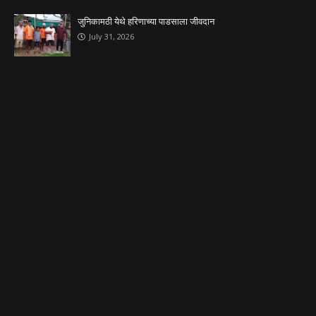
जुनिकामठी येथे हरिणाच्या पाडसाला जीवदान
July 31, 2026