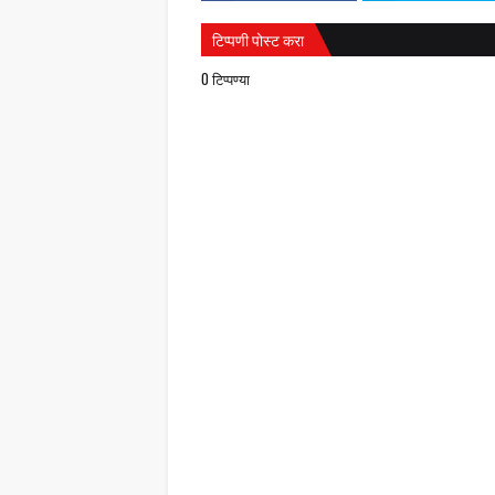
टिप्पणी पोस्ट करा
0 टिप्पण्या